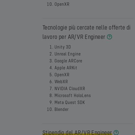
OpenXR
Tecnologie più cercate nelle offerte di
lavoro per AR/VR Engineer
Unity 3D
Unreal Engine
Google ARCore
Apple ARKit
OpenXR
WebXR
NVIDIA CloudXR
Microsoft HoloLens
Meta Quest SDK
Blender
Stipendio del AR/VR Engineer