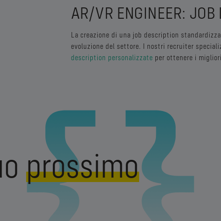
AR/VR ENGINEER: JOB
La creazione di una job description standardizz
evoluzione del settore. I nostri recruiter special
description personalizzate
per ottenere i migliori
tuo
prossimo