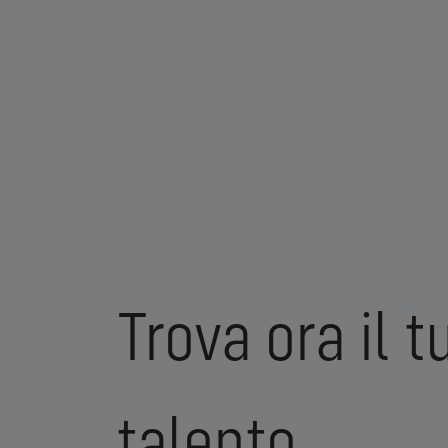
Trova ora il 
talento