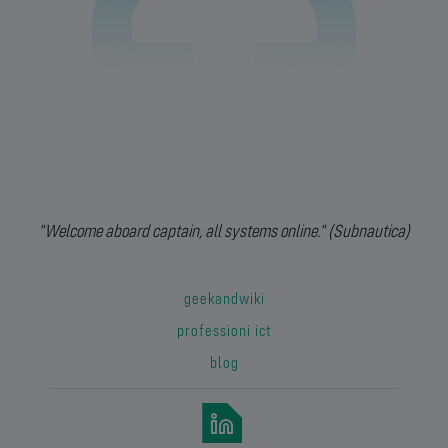
"Welcome aboard captain, all systems online." (Subnautica)
geekandwiki
professioni ict
blog