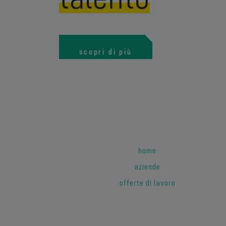
scopri di più
home
aziende
offerte di lavoro