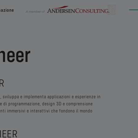
mazione
neer
R
, sviluppa e implementa applicazioni e esperienze in
ze di programmazione, design 3D e comprensione
nti immersivi e interattivi che fondono il mondo
NEER