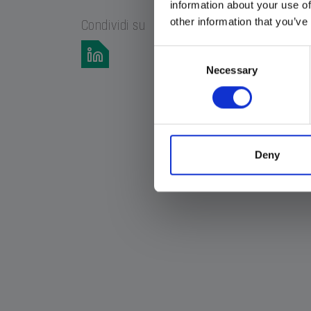
information about your use of
other information that you’ve
Condividi su
Consent
Necessary
Selection
Deny