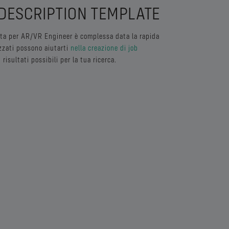
 DESCRIPTION TEMPLATE
ata per AR/VR Engineer è complessa data la rapida
izzati possono aiutarti
nella creazione di job
 risultati possibili per la tua ricerca.