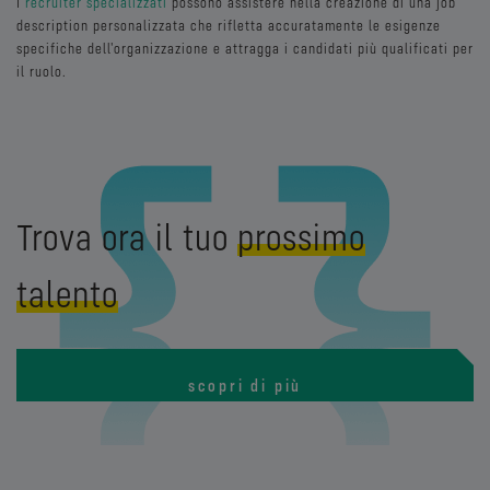
I
recruiter specializzati
possono assistere nella creazione di una job
description personalizzata che rifletta accuratamente le esigenze
specifiche dell'organizzazione e attragga i candidati più qualificati per
il ruolo.
Trova ora il tuo
prossimo
talento
scopri di più