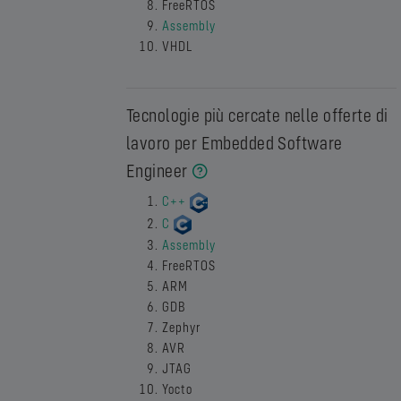
FreeRTOS
Assembly
VHDL
Tecnologie più cercate nelle offerte di
lavoro per Embedded Software
Engineer
C++
C
Assembly
FreeRTOS
ARM
GDB
Zephyr
AVR
JTAG
Yocto