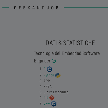
DATI & STATISTICHE
Tecnologie del Embedded Software
Engineer
C
Python
ARM
FPGA
Linux Embedded
Git
C++