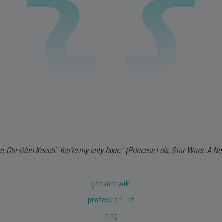
e, Obi-Wan Kenobi. You’re my only hope." (Princess Leia, Star Wars: A N
geekandwiki
professioni ict
blog