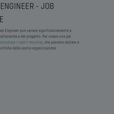
ENGINEER - JOB
E
re Engineer può variare significativamente a
ell'azienda e del progetto. Per creare una job
consultare i nostri recruiter
, che possono aiutare a
pecifiche della vostra organizzazione.