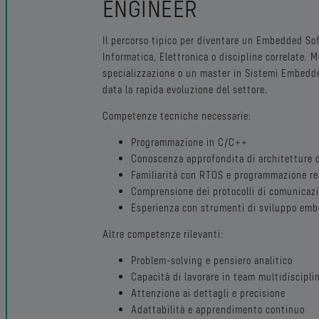
ENGINEER
Il percorso tipico per diventare un Embedded Sof
Informatica, Elettronica o discipline correlate. 
specializzazione o un master in Sistemi Embedd
data la rapida evoluzione del settore.
Competenze tecniche necessarie:
Programmazione in C/C++
Conoscenza approfondita di architetture d
Familiarità con RTOS e programmazione re
Comprensione dei protocolli di comunicazi
Esperienza con strumenti di sviluppo em
Altre competenze rilevanti:
Problem-solving e pensiero analitico
Capacità di lavorare in team multidisciplin
Attenzione ai dettagli e precisione
Adattabilità e apprendimento continuo