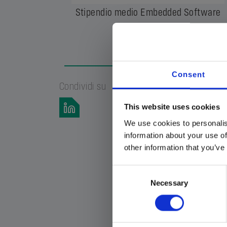
Stipendio medio Embedded Software
Engineer:
€ 39333
Consent
Condividi su
This website uses cookies
We use cookies to personalis
information about your use of
other information that you’ve
Consent
Necessary
Selection