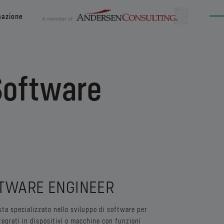
mazione
oftware
FTWARE ENGINEER
a specializzato nello sviluppo di software per
egrati in dispositivi o macchine con funzioni