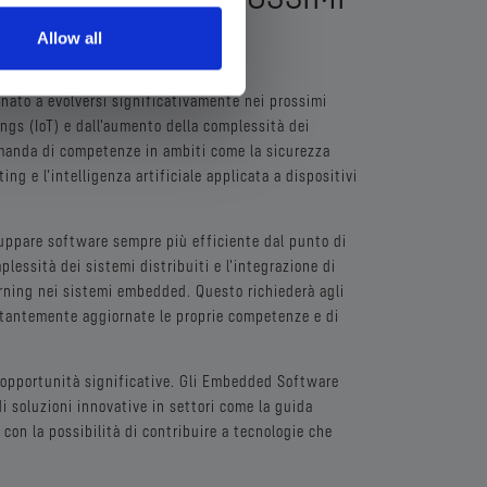
Allow all
nato a evolversi significativamente nei prossimi
ings (IoT) e dall'aumento della complessità dei
anda di competenze in ambiti come la sicurezza
g e l'intelligenza artificiale applicata a dispositivi
luppare software sempre più efficiente dal punto di
lessità dei sistemi distribuiti e l'integrazione di
arning nei sistemi embedded. Questo richiederà agli
antemente aggiornate le proprie competenze e di
 opportunità significative. Gli Embedded Software
i soluzioni innovative in settori come la guida
 con la possibilità di contribuire a tecnologie che