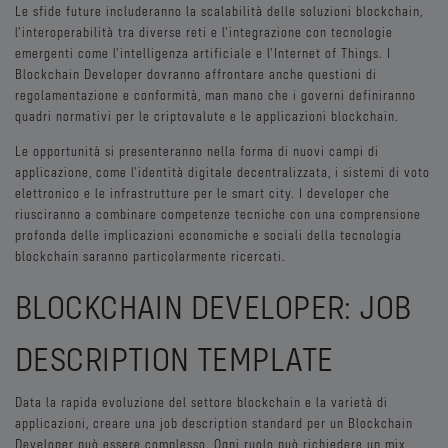
Le sfide future includeranno la scalabilità delle soluzioni blockchain,
l'interoperabilità tra diverse reti e l'integrazione con tecnologie
emergenti come l'intelligenza artificiale e l'Internet of Things. I
Blockchain Developer dovranno affrontare anche questioni di
regolamentazione e conformità, man mano che i governi definiranno
quadri normativi per le criptovalute e le applicazioni blockchain.
Le opportunità si presenteranno nella forma di nuovi campi di
applicazione, come l'identità digitale decentralizzata, i sistemi di voto
elettronico e le infrastrutture per le smart city. I developer che
riusciranno a combinare competenze tecniche con una comprensione
profonda delle implicazioni economiche e sociali della tecnologia
blockchain saranno particolarmente ricercati.
BLOCKCHAIN DEVELOPER: JOB
DESCRIPTION TEMPLATE
Data la rapida evoluzione del settore blockchain e la varietà di
applicazioni, creare una job description standard per un Blockchain
Developer può essere complesso. Ogni ruolo può richiedere un mix