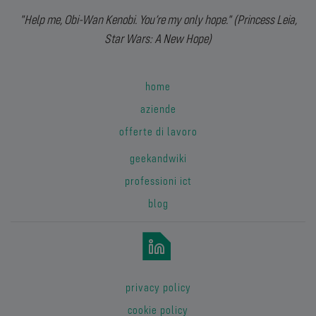
"Help me, Obi-Wan Kenobi. You’re my only hope." (Princess Leia,
Star Wars: A New Hope)
home
aziende
offerte di lavoro
geekandwiki
professioni ict
blog
privacy policy
cookie policy